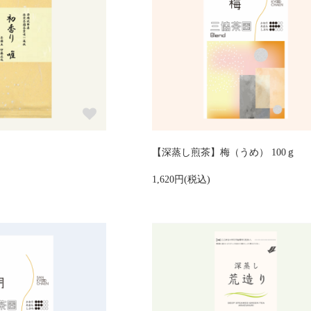
【深蒸し煎茶】梅（うめ） 100ｇ
1,620円(税込)