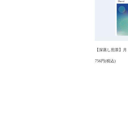
【深蒸し煎茶】月（
756円(税込)