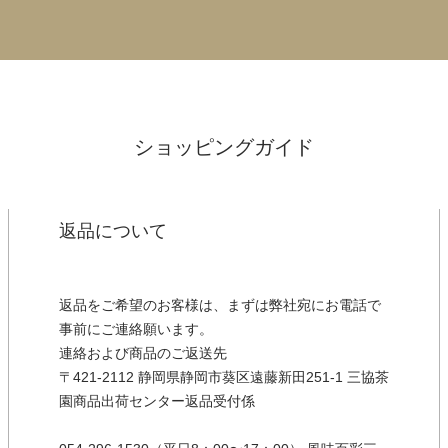
ショッピングガイド
返品について
返品をご希望のお客様は、まずは弊社宛にお電話で
事前にご連絡願います。
連絡および商品のご返送先
〒421-2112 静岡県静岡市葵区遠藤新田251-1 三協茶
園商品出荷センター返品受付係