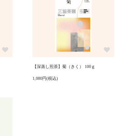
【深蒸し煎茶】菊（きく） 100ｇ
1,080円(税込)