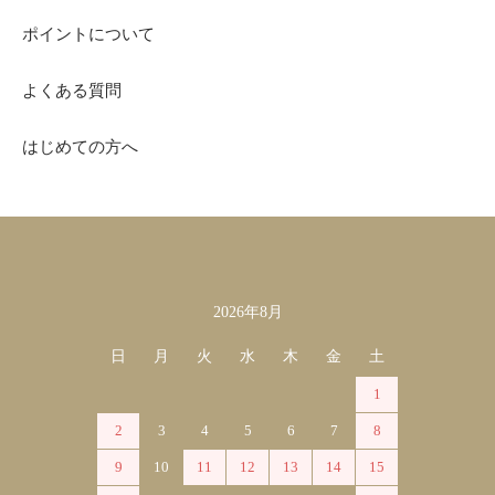
ポイントについて
よくある質問
はじめての方へ
2026年8月
カレンダー
日
月
火
水
木
金
土
1
2
3
4
5
6
7
8
9
10
11
12
13
14
15