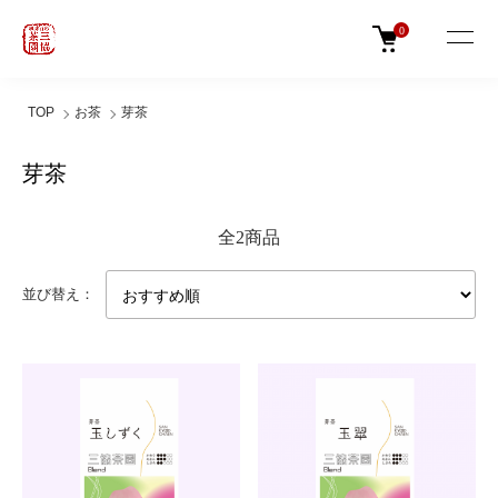
0
TOP
お茶
芽茶
芽茶
全2商品
並び替え：