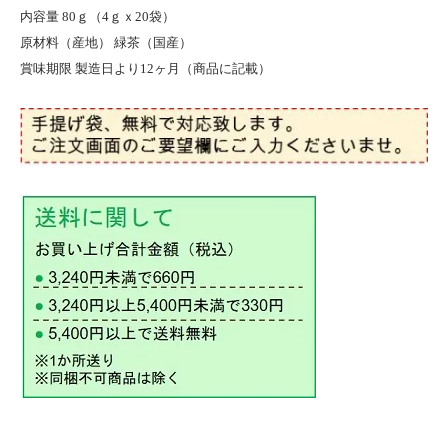
内容量 80ｇ（4ｇｘ20袋）
原材料（産地） 緑茶（国産）
賞味期限 製造日より12ヶ月（商品に記載）