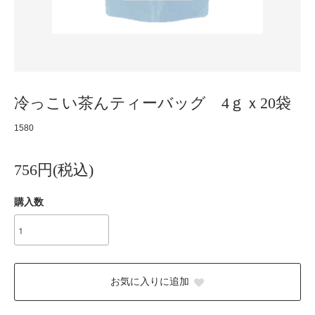
冷っこい茶んティーバッグ 4ｇｘ20袋
1580
756円(税込)
購入数
お気に入りに追加